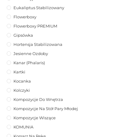
Eukaliptus Stabilizowany
Flowerboxy
Flowerboxy PREMIUM
Gipsówka
Hortensja Stabilizowana
Jesienne Ozdoby
Kanar (phalaris)
Kartki
Kocanka
Kolczyki
Kompozycje Do Wnętrza
Kompozycje Na Stół Pary Młodej
Kompozycje Wiszące
KOMUNIA
Korsarz Na Rękę