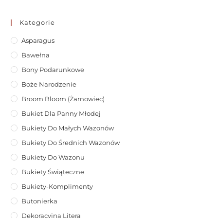
Kategorie
Asparagus
Bawełna
Bony Podarunkowe
Boże Narodzenie
Broom Bloom (żarnowiec)
Bukiet Dla Panny Młodej
Bukiety Do Małych Wazonów
Bukiety Do Średnich Wazonów
Bukiety Do Wazonu
Bukiety Świąteczne
Bukiety-Komplimenty
Butonierka
Dekoracyjna Litera