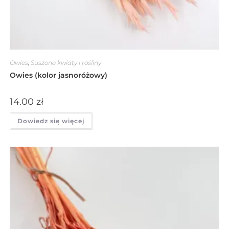
Owies
,
Suszone kwiaty i rośliny
Owies (kolor jasnoróżowy)
14.00
zł
Dowiedz się więcej