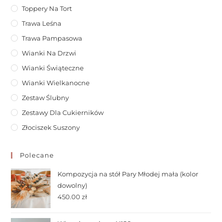
Toppery Na Tort
Trawa Leśna
Trawa Pampasowa
Wianki Na Drzwi
Wianki Świąteczne
Wianki Wielkanocne
Zestaw Ślubny
Zestawy Dla Cukierników
Złociszek Suszony
Polecane
Kompozycja na stół Pary Młodej mała (kolor
dowolny)
450.00
zł