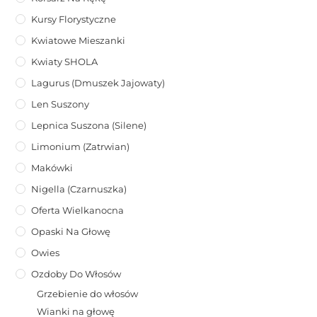
Kursy Florystyczne
Kwiatowe Mieszanki
Kwiaty SHOLA
Lagurus (dmuszek Jajowaty)
Len Suszony
Lepnica Suszona (Silene)
Limonium (zatrwian)
Makówki
Nigella (Czarnuszka)
Oferta Wielkanocna
Opaski Na Głowę
Owies
Ozdoby Do Włosów
Grzebienie do włosów
Wianki na głowę