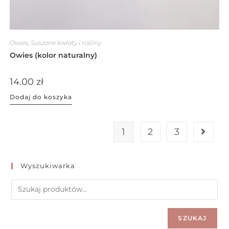
Owies
,
Suszone kwiaty i rośliny
Owies (kolor naturalny)
14.00
zł
Dodaj do koszyka
1
2
3
Wyszukiwarka
SZUKAJ