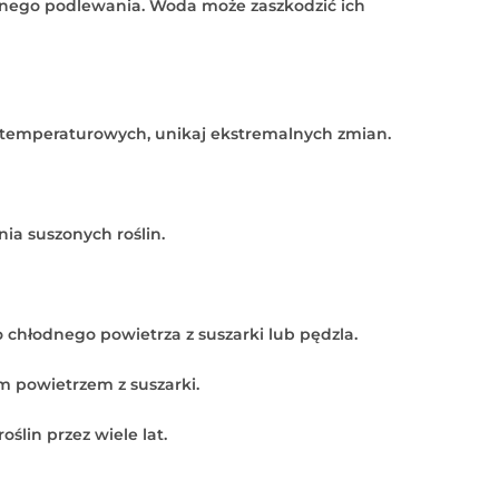
arnego podlewania. Woda może zaszkodzić ich
h temperaturowych, unikaj ekstremalnych zmian.
ia suszonych roślin.
 chłodnego powietrza z suszarki lub pędzla.
m powietrzem z suszarki.
ślin przez wiele lat.