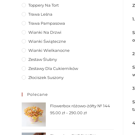
Z
Toppery Na Tort
Trawa Leśna
1
Trawa Pampasowa
S
Wianki Na Drzwi
o
Wianki Świąteczne
Wianki Wielkanocne
2
Zestaw Ślubny
S
Zestawy Dla Cukierników
w
Złociszek Suszony
3
Polecane
S
Flowerbox różowo-żółty № 144
t
95.00
zł
–
290.00
zł
4