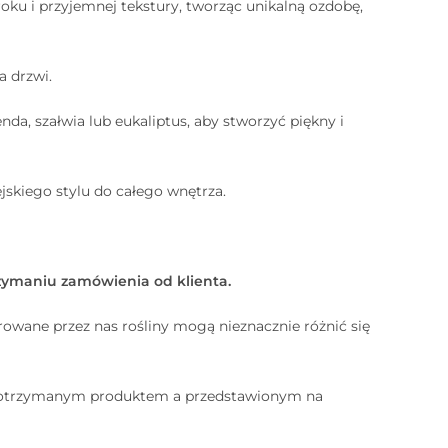
u i przyjemnej tekstury, tworząc unikalną ozdobę,
 drzwi.
da, szałwia lub eukaliptus, aby stworzyć piękny i
ejskiego stylu do całego wnętrza.
zymaniu zamówienia od klienta.
rowane przez nas rośliny mogą nieznacznie różnić się
 otrzymanym produktem a przedstawionym na