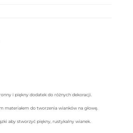
M
onny i piękny dodatek do różnych dekoracji.
lnym materiałem do tworzenia wianków na głowę.
zki aby stworzyć piękny, rustykalny wianek.