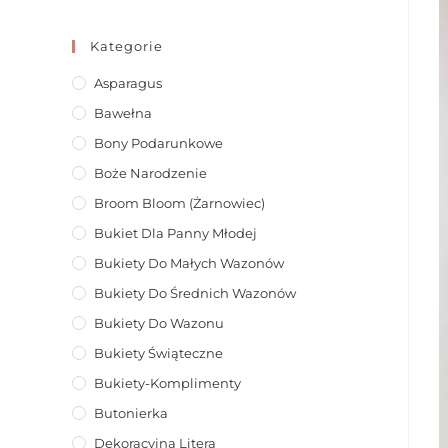
Kategorie
Asparagus
Bawełna
Bony Podarunkowe
Boże Narodzenie
Broom Bloom (żarnowiec)
Bukiet Dla Panny Młodej
Bukiety Do Małych Wazonów
Bukiety Do Średnich Wazonów
Bukiety Do Wazonu
Bukiety Świąteczne
Bukiety-Komplimenty
Butonierka
Dekoracyjna Litera