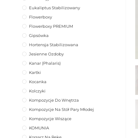
Eukaliptus Stabilizowany
Flowerboxy
Flowerboxy PREMIUM
Gipsówka
Hortensja Stabilizowana
Jesienne Ozdoby
Kanar (phalaris)
Kartki
Kocanka
Kolczyki
Kompozycje Do Wnętrza
Kompozycje Na Stół Pary Młodej
Kompozycje Wiszące
KOMUNIA
Korsarz Na Rękę