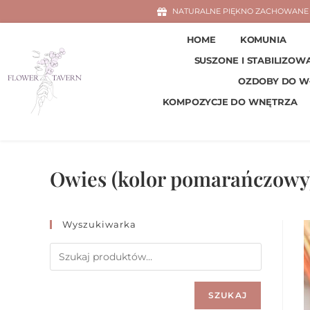
NATURALNE PIĘKNO ZACHOWANE 
HOME
KOMUNIA
SUSZONE I STABILIZOW
OZDOBY DO 
KOMPOZYCJE DO WNĘTRZA
Owies (kolor pomarańczowy
Wyszukiwarka
SZUKAJ