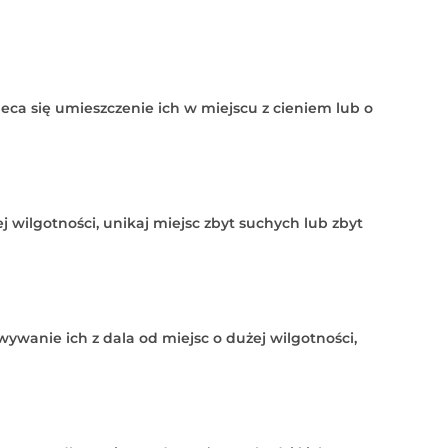
leca się umieszczenie ich w miejscu z cieniem lub o
j wilgotności, unikaj miejsc zbyt suchych lub zbyt
wywanie ich z dala od miejsc o dużej wilgotności,