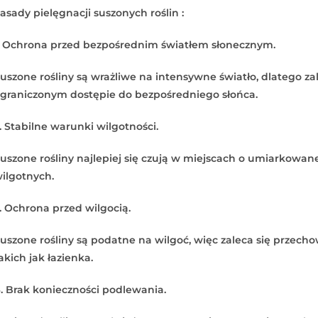
asady pielęgnacji suszonych roślin :
. Ochrona przed bezpośrednim światłem słonecznym.
uszone rośliny są wrażliwe na intensywne światło, dlatego za
graniczonym dostępie do bezpośredniego słońca.
. Stabilne warunki wilgotności.
uszone rośliny najlepiej się czują w miejscach o umiarkowane
ilgotnych.
. Ochrona przed wilgocią.
uszone rośliny są podatne na wilgoć, więc zaleca się przecho
akich jak łazienka.
. Brak konieczności podlewania.