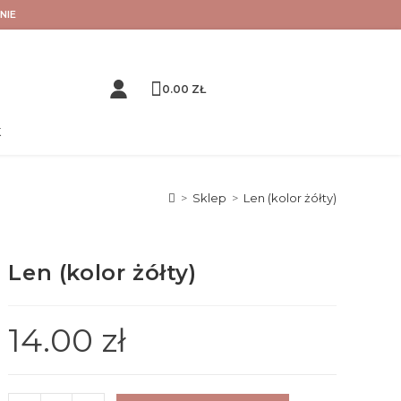
NIE
0.00
ZŁ
K
>
Sklep
>
Len (kolor żółty)
Len (kolor żółty)
14.00
zł