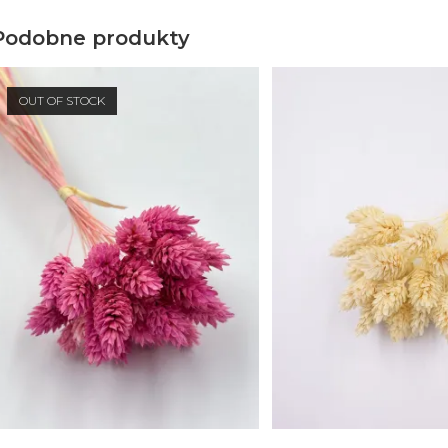
Podobne produkty
OUT OF STOCK