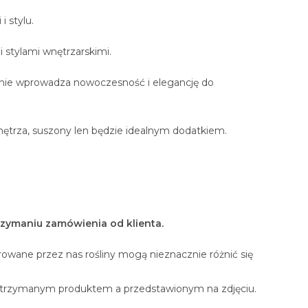
i stylu.
 stylami wnętrzarskimi.
eśnie wprowadza nowoczesność i elegancję do
ętrza, suszony len będzie idealnym dodatkiem.
rzymaniu zamówienia od klienta.
rowane przez nas rośliny mogą nieznacznie różnić się
otrzymanym produktem a przedstawionym na zdjęciu.