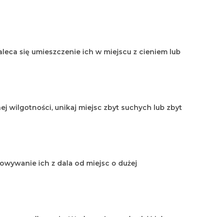
aleca się umieszczenie ich w miejscu z cieniem lub
ej wilgotności, unikaj miejsc zbyt suchych lub zbyt
howywanie ich z dala od miejsc o dużej