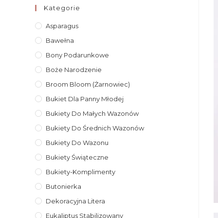
Kategorie
Asparagus
Bawełna
Bony Podarunkowe
Boże Narodzenie
Broom Bloom (żarnowiec)
Bukiet Dla Panny Młodej
Bukiety Do Małych Wazonów
Bukiety Do Średnich Wazonów
Bukiety Do Wazonu
Bukiety Świąteczne
Bukiety-Komplimenty
Butonierka
Dekoracyjna Litera
Eukaliptus Stabilizowany