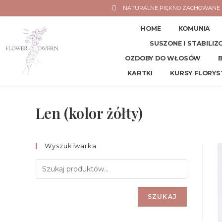
NATURALNE PIĘKNO ZACHOWANE 
HOME
KOMUNIA
SUSZONE I STABILI
OZDOBY DO WŁOSÓW
KARTKI
KURSY FLORYS
Len (kolor żółty)
Wyszukiwarka
SZUKAJ