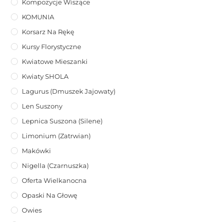
Kompozycje Wiszące
KOMUNIA
Korsarz Na Rękę
Kursy Florystyczne
Kwiatowe Mieszanki
Kwiaty SHOLA
Lagurus (dmuszek Jajowaty)
Len Suszony
Lepnica Suszona (Silene)
Limonium (zatrwian)
Makówki
Nigella (Czarnuszka)
Oferta Wielkanocna
Opaski Na Głowę
Owies