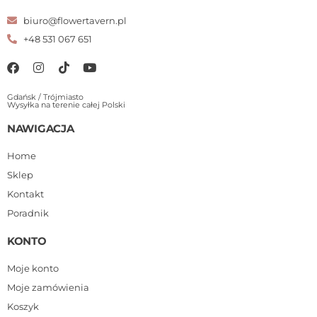
biuro@flowertavern.pl
+48 531 067 651
Gdańsk / Trójmiasto
Wysyłka na terenie całej Polski
NAWIGACJA
Home
Sklep
Kontakt
Poradnik
KONTO
Moje konto
Moje zamówienia
Koszyk