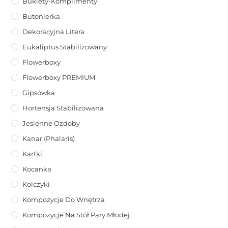
Bukiety-Komplimenty
Butonierka
Dekoracyjna Litera
Eukaliptus Stabilizowany
Flowerboxy
Flowerboxy PREMIUM
Gipsówka
Hortensja Stabilizowana
Jesienne Ozdoby
Kanar (phalaris)
Kartki
Kocanka
Kolczyki
Kompozycje Do Wnętrza
Kompozycje Na Stół Pary Młodej