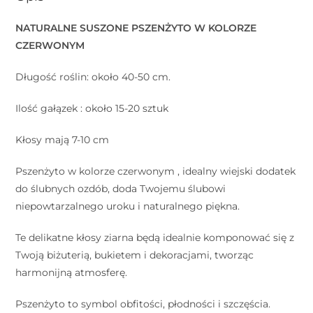
NATURALNE SUSZONE PSZENŻYTO W KOLORZE
CZERWONYM
Długość roślin: około 40-50 cm.
Ilość gałązek : około 15-20 sztuk
Kłosy mają 7-10 cm
Pszenżyto w kolorze czerwonym , idealny wiejski dodatek
do ślubnych ozdób, doda Twojemu ślubowi
niepowtarzalnego uroku i naturalnego piękna.
Te delikatne kłosy ziarna będą idealnie komponować się z
Twoją biżuterią, bukietem i dekoracjami, tworząc
harmonijną atmosferę.
Pszenżyto to symbol obfitości, płodności i szczęścia.