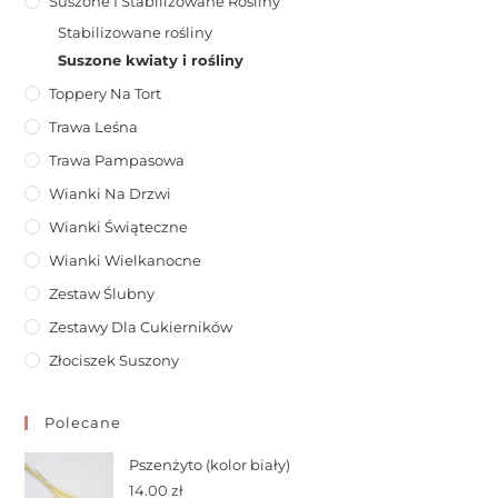
Suszone I Stabilizowane Rośliny
Stabilizowane rośliny
Suszone kwiaty i rośliny
Toppery Na Tort
Trawa Leśna
Trawa Pampasowa
Wianki Na Drzwi
Wianki Świąteczne
Wianki Wielkanocne
Zestaw Ślubny
Zestawy Dla Cukierników
Złociszek Suszony
Polecane
Pszenżyto (kolor biały)
14.00
zł