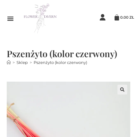
0.00
ZŁ
Pszenżyto (kolor czerwony)
>
Sklep
>
Pszenżyto (kolor czerwony)