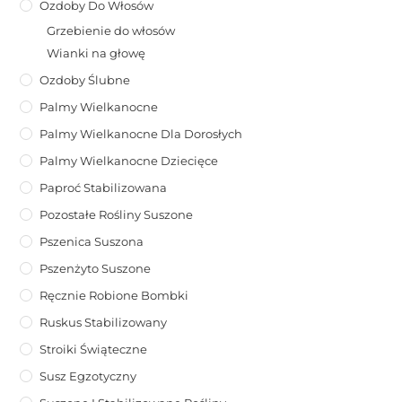
Ozdoby Do Włosów
Grzebienie do włosów
Wianki na głowę
Ozdoby Ślubne
Palmy Wielkanocne
Palmy Wielkanocne Dla Dorosłych
Palmy Wielkanocne Dziecięce
Paproć Stabilizowana
Pozostałe Rośliny Suszone
Pszenica Suszona
Pszenżyto Suszone
Ręcznie Robione Bombki
Ruskus Stabilizowany
Stroiki Świąteczne
Susz Egzotyczny