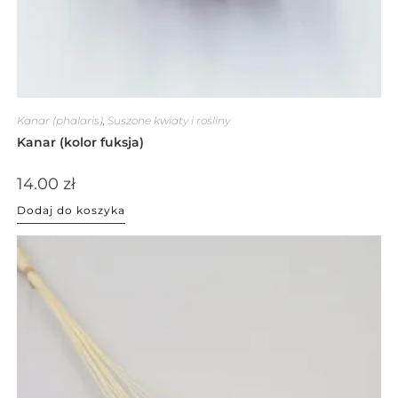
Kanar (phalaris)
,
Suszone kwiaty i rośliny
Kanar (kolor fuksja)
14.00
zł
Dodaj do koszyka