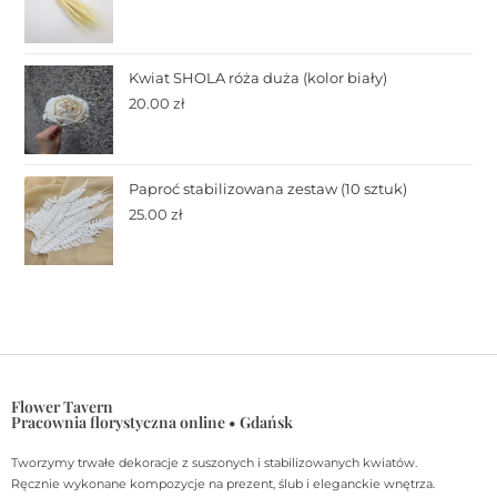
Kwiat SHOLA róża duża (kolor biały)
20.00
zł
Paproć stabilizowana zestaw (10 sztuk)
25.00
zł
Flower Tavern
Pracownia florystyczna online • Gdańsk
Tworzymy trwałe dekoracje z suszonych i stabilizowanych kwiatów.
Ręcznie wykonane kompozycje na prezent, ślub i eleganckie wnętrza.