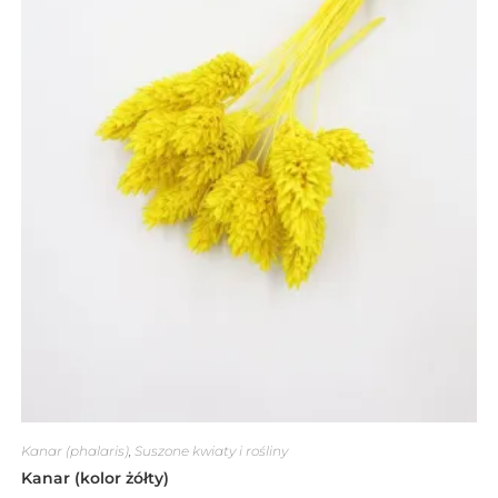
Kanar (phalaris)
,
Suszone kwiaty i rośliny
Kanar (kolor żółty)