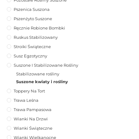
Pozostałe Rośliny Suszone
Pszenica Suszona
Pszenżyto Suszone
Ręcznie Robione Bombki
Ruskus Stabilizowany
Stroiki Świąteczne
Susz Egzotyczny
Suszone I Stabilizowane Rośliny
Stabilizowane rośliny
Suszone kwiaty i rośliny
Toppery Na Tort
Trawa Leśna
Trawa Pampasowa
Wianki Na Drzwi
Wianki Świąteczne
Wianki Wielkanocne