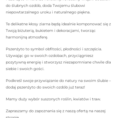
do ślubnych ozdób, doda Twojemu ślubowi
niepowtarzalnego uroku i naturalnego piękna.
Te delikatne kłosy ziarna będą idealnie komponować się z
Twoją biżuterią, bukietem i dekoracjami, tworząc
harmonijną atmosferę.
Pszenżyto to symbol obfitości, płodności i szczęścia.
Używając go w swoich ozdobach, przyciągniesz
pozytywną energię i stworzysz niezapomniane chwile dla
siebie i swoich gości.
Podkreśl swoje przywiązanie do natury na swoim ślubie –
dodaj pszenżyto do swoich ozdób już teraz!
Mamy duży wybór suszonych roślin, kwiatów i traw.
Zapraszamy do zapoznania się z naszą ofertą na naszej
stronie