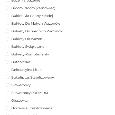
Boże Narodzenie
Broom Bloom (żarnowiec)
Bukiet Dla Panny Młodej
Bukiety Do Małych Wazonów
Bukiety Do Średnich Wazonów
Bukiety Do Wazonu
Bukiety Świąteczne
Bukiety-Komplimenty
Butonierka
Dekoracyjna Litera
Eukaliptus Stabilizowany
Flowerboxy
Flowerboxy PREMIUM
Gipsówka
Hortensja Stabilizowana