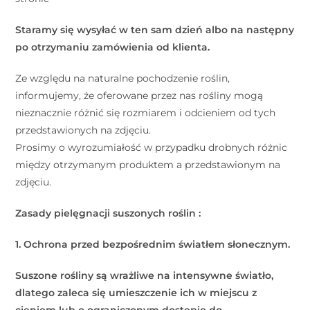
Staramy się wysyłać w ten sam dzień albo na następny
po otrzymaniu zamówienia od klienta.
Ze względu na naturalne pochodzenie roślin,
informujemy, że oferowane przez nas rośliny mogą
nieznacznie różnić się rozmiarem i odcieniem od tych
przedstawionych na zdjęciu.
Prosimy o wyrozumiałość w przypadku drobnych różnic
między otrzymanym produktem a przedstawionym na
zdjęciu.
Zasady pielęgnacji suszonych roślin :
1. Ochrona przed bezpośrednim światłem słonecznym.
Suszone rośliny są wrażliwe na intensywne światło,
dlatego zaleca się umieszczenie ich w miejscu z
cieniem lub o ograniczonym dostępie do