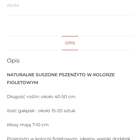
zboże
OPIS
Opis
NATURALNE SUSZONE PSZENŻYTO W KOLORZE
FIOLETOWYM
Długość roślin: około 40-50 cm.
Ilość gałązek : około 15-20 sztuk
Kłosy mają 7-10 cm
Pszenżyto w kolorze fioletowym, idealny wiejski dodatek