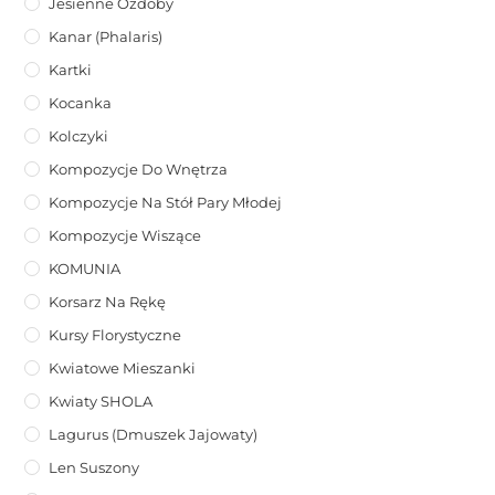
Jesienne Ozdoby
Kanar (phalaris)
Kartki
Kocanka
Kolczyki
Kompozycje Do Wnętrza
Kompozycje Na Stół Pary Młodej
Kompozycje Wiszące
KOMUNIA
Korsarz Na Rękę
Kursy Florystyczne
Kwiatowe Mieszanki
Kwiaty SHOLA
Lagurus (dmuszek Jajowaty)
Len Suszony