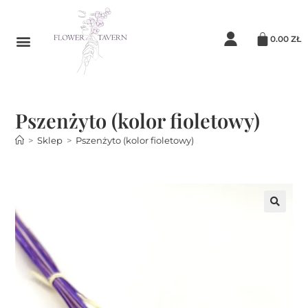
0.00
ZŁ
Pszenżyto (kolor fioletowy)
>
Sklep
>
Pszenżyto (kolor fioletowy)