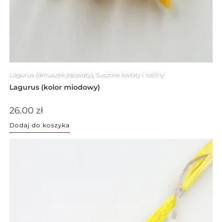
Lagurus (dmuszek jajowaty)
,
Suszone kwiaty i rośliny
Lagurus (kolor miodowy)
26.00
zł
Dodaj do koszyka