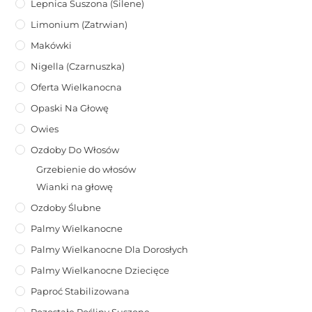
Lepnica Suszona (Silene)
Limonium (zatrwian)
Makówki
Nigella (Czarnuszka)
Oferta Wielkanocna
Opaski Na Głowę
Owies
Ozdoby Do Włosów
Grzebienie do włosów
Wianki na głowę
Ozdoby Ślubne
Palmy Wielkanocne
Palmy Wielkanocne Dla Dorosłych
Palmy Wielkanocne Dziecięce
Paproć Stabilizowana