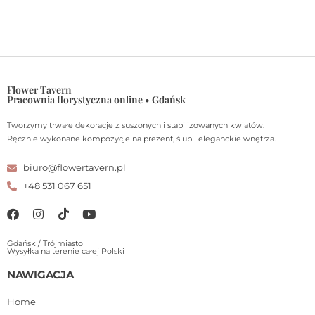
Flower Tavern
Pracownia florystyczna online • Gdańsk
Tworzymy trwałe dekoracje z suszonych i stabilizowanych kwiatów.
Ręcznie wykonane kompozycje na prezent, ślub i eleganckie wnętrza.
biuro@flowertavern.pl
+48 531 067 651
Gdańsk / Trójmiasto
Wysyłka na terenie całej Polski
NAWIGACJA
Home