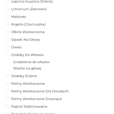
Lepnica Suszona (Silene)
Limonium (zatrwian)
Makówki
Nigella (Czarnuszka)
Oferta Wielkanocna
Opaski Na Głowę
Owies
Ozdoby Do Włosów
Grzebienie do włosów
Wianki na głowę
Ozdoby Ślubne
Palmy Wielkanocne
Palmy Wielkanocne Dla Dorosłych
Palmy Wielkanocne Dziecięce
Paproć Stabilizowana