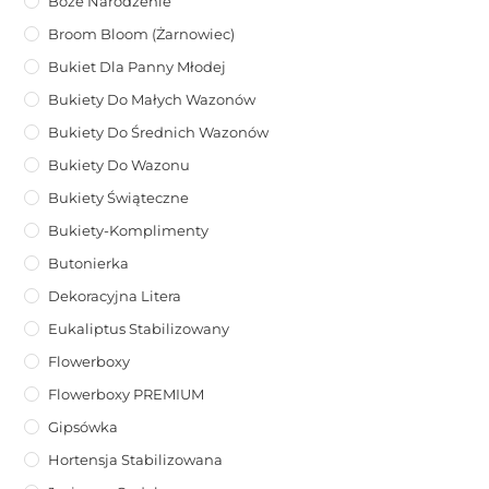
Boże Narodzenie
Broom Bloom (żarnowiec)
Bukiet Dla Panny Młodej
Bukiety Do Małych Wazonów
Bukiety Do Średnich Wazonów
Bukiety Do Wazonu
Bukiety Świąteczne
Bukiety-Komplimenty
Butonierka
Dekoracyjna Litera
Eukaliptus Stabilizowany
Flowerboxy
Flowerboxy PREMIUM
Gipsówka
Hortensja Stabilizowana