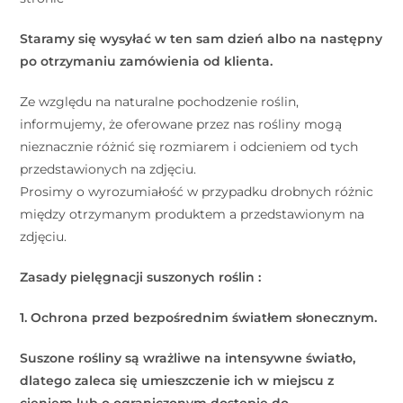
Staramy się wysyłać w ten sam dzień albo na następny
po otrzymaniu zamówienia od klienta.
Ze względu na naturalne pochodzenie roślin,
informujemy, że oferowane przez nas rośliny mogą
nieznacznie różnić się rozmiarem i odcieniem od tych
przedstawionych na zdjęciu.
Prosimy o wyrozumiałość w przypadku drobnych różnic
między otrzymanym produktem a przedstawionym na
zdjęciu.
Zasady pielęgnacji suszonych roślin :
1. Ochrona przed bezpośrednim światłem słonecznym.
Suszone rośliny są wrażliwe na intensywne światło,
dlatego zaleca się umieszczenie ich w miejscu z
cieniem lub o ograniczonym dostępie do