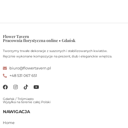
Flower Tavern
Pracownia florystyczna online • Gdańsk
Tworzymy trwałe dekoracje z suszonych i stabilizowanych kwiatów.
Ręcznie wykonane kompozycje na prezent, ślub i eleganckie wnętrza.
biuro@flowertavern.pl
+48 531 067 651
Gdańsk / Trójmiasto
Wysyłka na terenie całej Polski
NAWIGACJA
Home