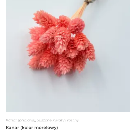
Kanar (phalaris)
,
Suszone kwiaty i rośliny
Kanar (kolor morelowy)