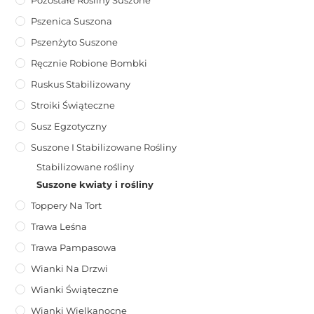
Pozostałe Rośliny Suszone
Pszenica Suszona
Pszenżyto Suszone
Ręcznie Robione Bombki
Ruskus Stabilizowany
Stroiki Świąteczne
Susz Egzotyczny
Suszone I Stabilizowane Rośliny
Stabilizowane rośliny
Suszone kwiaty i rośliny
Toppery Na Tort
Trawa Leśna
Trawa Pampasowa
Wianki Na Drzwi
Wianki Świąteczne
Wianki Wielkanocne