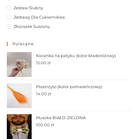
Zestaw Ślubny
Zestawy Dla Cukierników
Złociszek Suszony
Polecane
Kocanka na patyku (kolor bladoróżowy)
15.00
zł
Pszenżyto (kolor pomarańczowy)
14.00
zł
Muszka BIAŁO-ZIELONA
100.00
zł