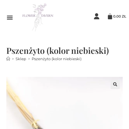
0.00
ZŁ
Pszenżyto (kolor niebieski)
>
Sklep
>
Pszenżyto (kolor niebieski)