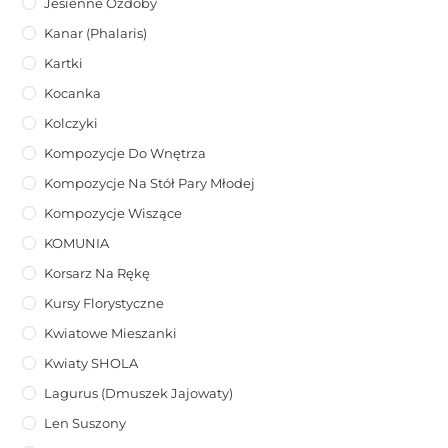
Jesienne Ozdoby
Kanar (phalaris)
Kartki
Kocanka
Kolczyki
Kompozycje Do Wnętrza
Kompozycje Na Stół Pary Młodej
Kompozycje Wiszące
KOMUNIA
Korsarz Na Rękę
Kursy Florystyczne
Kwiatowe Mieszanki
Kwiaty SHOLA
Lagurus (dmuszek Jajowaty)
Len Suszony