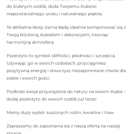
do ślubnych ozdób, doda Twojemu ślubowi
niepowtarzalnego uroku i naturalnego piękna.
Te delikatne kłosy ziarna będą idealnie komponować się z
Twoją biżuterią, bukietem i dekoracjami, tworząc
harmonijną atmosferę.
Pszenżyto to symbol obfitości, płodności i szczęścia.
Używając go w swoich ozdobach, przyciągniesz
pozytywną energię i stworzysz niezapomniane chwile dla
siebie i swoich gości.
Podkreśl swoje przywiązanie do natury na swoim ślubie –
dodaj pszenżyto do swoich ozdób już teraz!
Mamy duży wybór suszonych roślin, kwiatów i traw.
Zapraszamy do zapoznania się z naszą ofertą na naszej
stronie